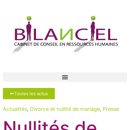
Toutes les actus
Actualités
,
Divorce et nullité de mariage
,
Presse
Nullités de