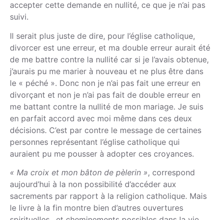
accepter cette demande en nullité, ce que je n’ai pas
suivi.
Il serait plus juste de dire, pour l’église catholique,
divorcer est une erreur, et ma double erreur aurait été
de me battre contre la nullité car si je l’avais obtenue,
j’aurais pu me marier à nouveau et ne plus être dans
le « péché ». Donc non je n’ai pas fait une erreur en
divorçant et non je n’ai pas fait de double erreur en
me battant contre la nullité de mon mariage. Je suis
en parfait accord avec moi même dans ces deux
décisions. C’est par contre le message de certaines
personnes représentant l’église catholique qui
auraient pu me pousser à adopter ces croyances.
« Ma croix et mon bâton de pèlerin »
, correspond
aujourd’hui à la non possibilité d’accéder aux
sacrements par rapport à la religion catholique. Mais
le livre à la fin montre bien d’autres ouvertures
spirituelles…et cheminements possibles dans la vie.