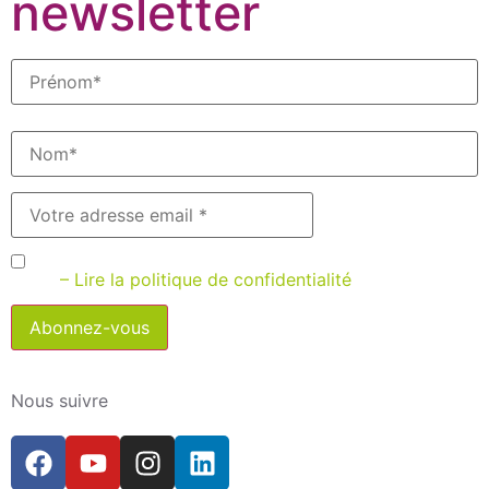
newsletter
J’accepte que Bilanciel m’envoie des newsletters par
email
– Lire la politique de confidentialité
Nous suivre