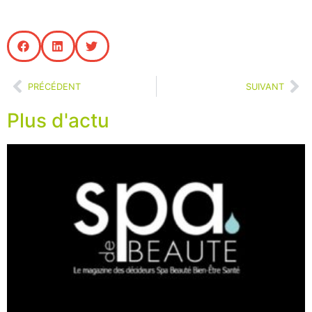
PRÉCÉDENT
SUIVANT
Plus d'actu