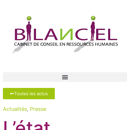
Toutes les actus
Actualités
,
Presse
L’état