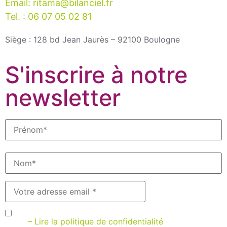
Email: ritama@bilanciel.fr
Tel. : 06 07 05 02 81
Siège : 128 bd Jean Jaurès – 92100 Boulogne
S'inscrire à notre
newsletter
J’accepte que Bilanciel m’envoie des newsletters par
email
– Lire la politique de confidentialité