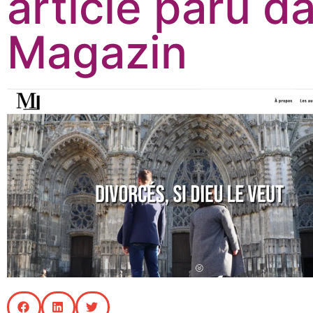
article paru d
Magazin