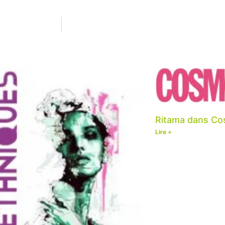
Ritama dans Co
Lire +