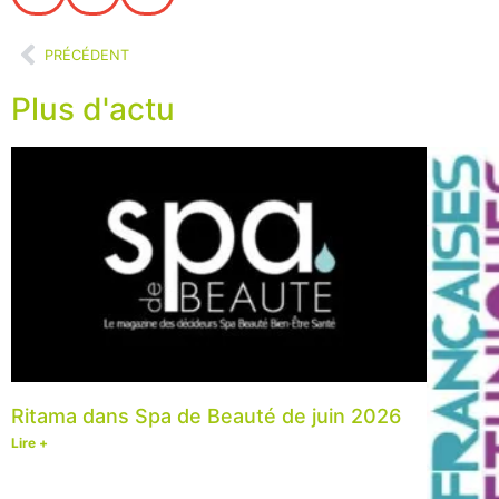
PRÉCÉDENT
Plus d'actu
Ritama dans Spa de Beauté de juin 2026
Lire +