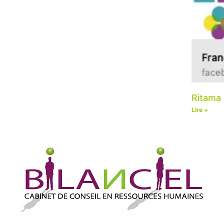
Ritama 
Lire +